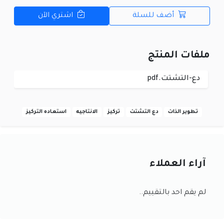
أضف للسلة
اشتري الآن
ملفات المنتج
دع-التشتت.pdf
تطوير الذات
دع التشتت
تركيز
الانتاجيه
استعاده التركيز
آراء العملاء
لم يقم احد بالتقييم..