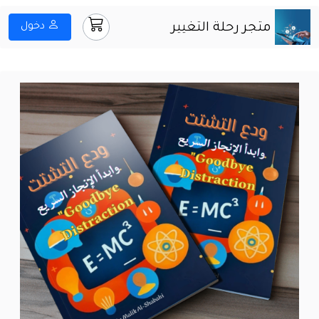
متجر رحلة التغيير
دخول